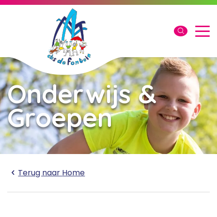
Onderwijs &
Groepen
Laden...
Terug naar
Home