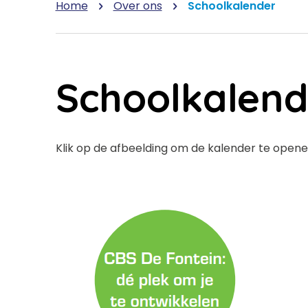
Home
Over ons
Schoolkalender
Schoolkalend
Klik op de afbeelding om de kalender te opene