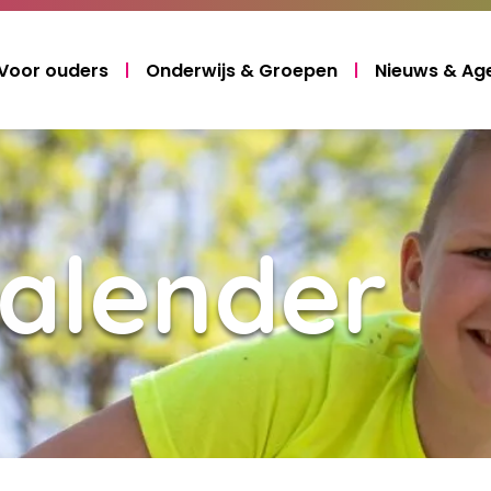
Voor ouders
Onderwijs & Groepen
Nieuws & Ag
alender
Laden...