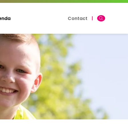
enda
Contact