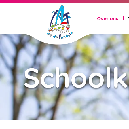
Over ons
Schoolk