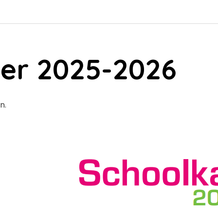
er 2025-2026
n.