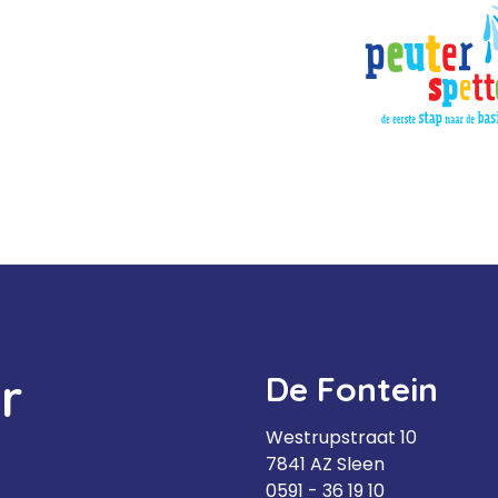
r
De Fontein
Westrupstraat 10
7841 AZ Sleen
0591 - 36 19 10